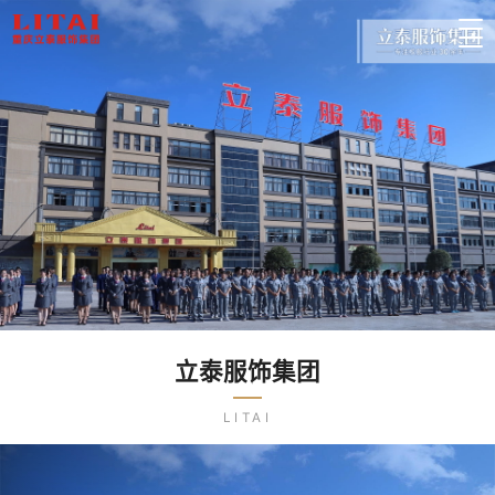
立泰服饰集团
LITAI