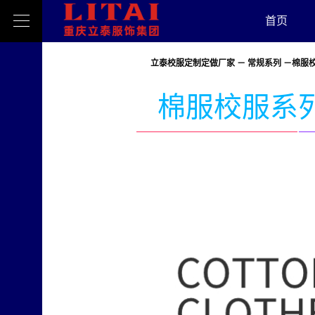
首页
立泰校服定制定做厂家
－
常规系列
－棉服
棉服校服系