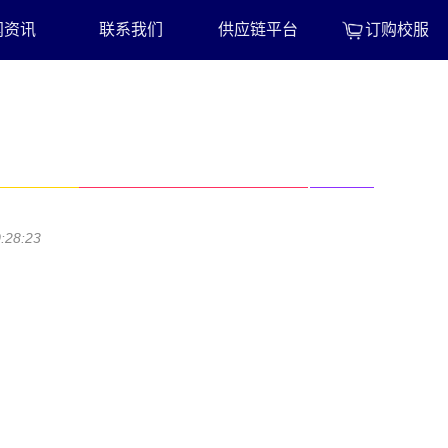
闻资讯
联系我们
供应链平台
订购校服
8:23