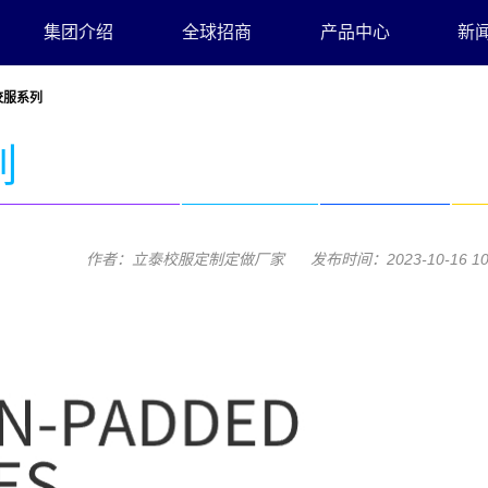
集团介绍
全球招商
产品中心
新
校服系列
列
作者：立泰校服定制定做厂家 发布时间：2023-10-16 10:2