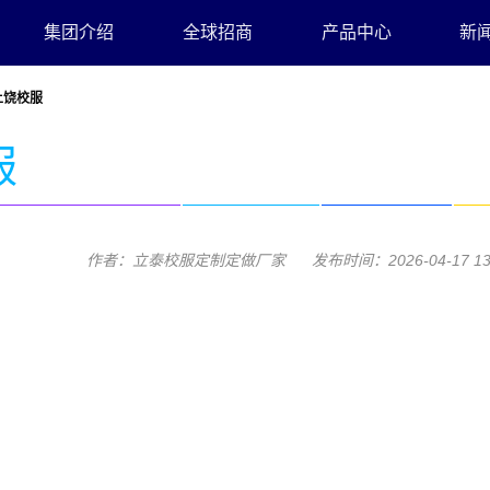
集团介绍
全球招商
产品中心
新
上饶校服
服
作者：立泰校服定制定做厂家 发布时间：2026-04-17 13:2