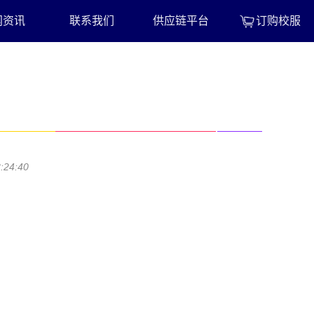
闻资讯
联系我们
供应链平台
订购校服
4:40