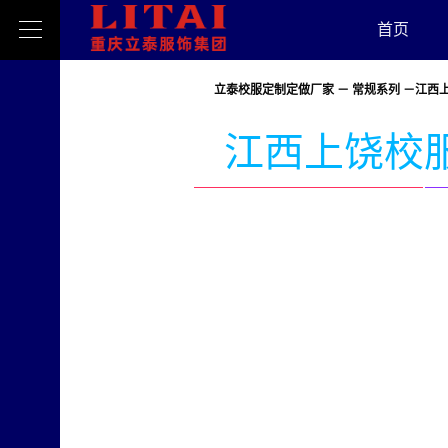
首页
立泰校服定制定做厂家
－
常规系列
－江西
江西上饶校