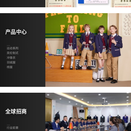
产品中心
全球招商