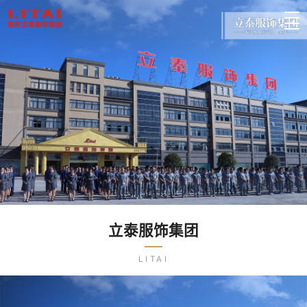
立泰服饰集团
LITAI