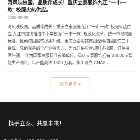
浔风映校园，品质伴成长！重庆立泰服饰九江 “一市一
款” 校服火热供应。
2026-08-06
浔风映校园，品质伴成长！重庆立泰服饰九江 “一市一款” 校服火热供
应 九江市加快推进中小学校服 “一市一款” 规范化改革，统一市域校服
标准，推动校园服饰提质升级。重庆立泰服饰集团深耕校园服饰三十
余载，凭借完善的全产业链实力，为九江供应合规制式校服，订单持
续热销。 作为国家校服标准参编单位，重庆立泰服饰拥有 30000㎡智
能生产园区，年产能高达 1500 万套。集团设立 CNAS...
探索更多 +
携手立泰、共赢未来！